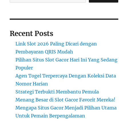
Digital
Terpercaya
Masa
Kini
Recent Posts
Link Slot 2026 Paling Dicari dengan
Pembayaran QRIS Mudah
Pilihan Situs Slot Gacor Hari Ini Yang Sedang
Populer
Agen Togel Terpercaya Dengan Koleksi Data
Nomor Harian
Strategi Terbukti Membantu Pemula
Menang Besar di Slot Gacor Favorit Mereka!
Mengapa Situs Gacor Menjadi Pilihan Utama
Untuk Pemain Berpengalaman