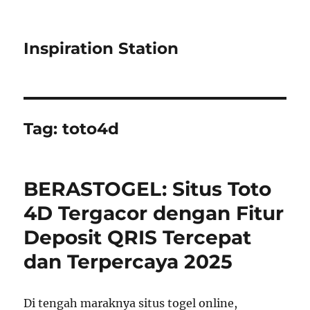
Inspiration Station
Tag:
toto4d
BERASTOGEL: Situs Toto
4D Tergacor dengan Fitur
Deposit QRIS Tercepat
dan Terpercaya 2025
Di tengah maraknya situs togel online,