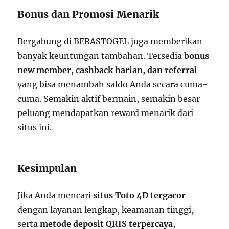
Bonus dan Promosi Menarik
Bergabung di BERASTOGEL juga memberikan
banyak keuntungan tambahan. Tersedia
bonus
new member, cashback harian, dan referral
yang bisa menambah saldo Anda secara cuma-
cuma. Semakin aktif bermain, semakin besar
peluang mendapatkan reward menarik dari
situs ini.
Kesimpulan
Jika Anda mencari
situs Toto 4D tergacor
dengan layanan lengkap, keamanan tinggi,
serta
metode deposit QRIS terpercaya
,