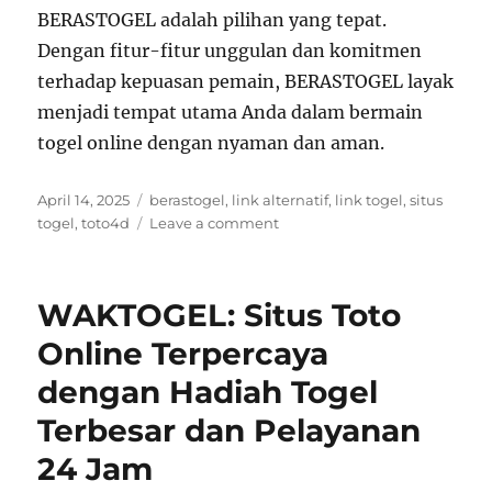
BERASTOGEL adalah pilihan yang tepat.
Dengan fitur-fitur unggulan dan komitmen
terhadap kepuasan pemain, BERASTOGEL layak
menjadi tempat utama Anda dalam bermain
togel online dengan nyaman dan aman.
Posted
Tags
April 14, 2025
berastogel
,
link alternatif
,
link togel
,
situs
on
on
togel
,
toto4d
Leave a comment
BERASTOGEL:
Situs
Toto
WAKTOGEL: Situs Toto
4D
Tergacor
Online Terpercaya
dengan
dengan Hadiah Togel
Fitur
Deposit
Terbesar dan Pelayanan
QRIS
Tercepat
24 Jam
dan