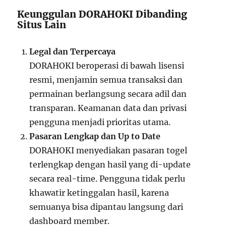
Keunggulan DORAHOKI Dibanding
Situs Lain
Legal dan Terpercaya
DORAHOKI beroperasi di bawah lisensi
resmi, menjamin semua transaksi dan
permainan berlangsung secara adil dan
transparan. Keamanan data dan privasi
pengguna menjadi prioritas utama.
Pasaran Lengkap dan Up to Date
DORAHOKI menyediakan pasaran togel
terlengkap dengan hasil yang di-update
secara real-time. Pengguna tidak perlu
khawatir ketinggalan hasil, karena
semuanya bisa dipantau langsung dari
dashboard member.