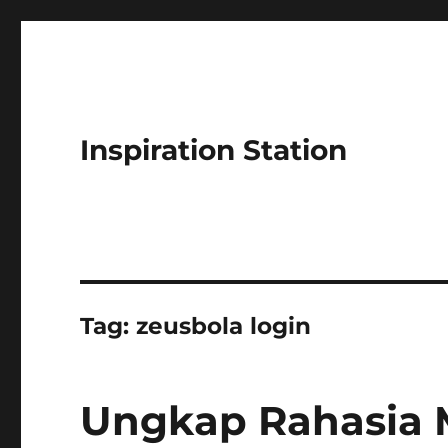
Inspiration Station
Tag:
zeusbola login
Ungkap Rahasia 