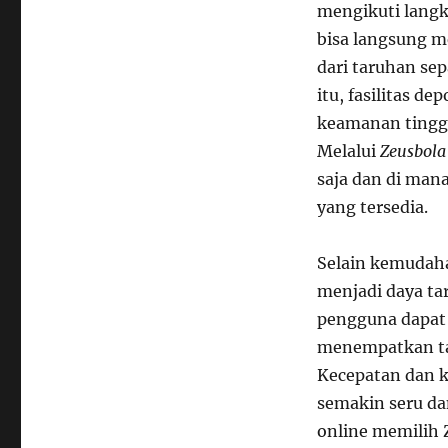
Strategi
mengikuti langka
Jitu
bisa langsung m
Terbaru
dari taruhan sep
itu, fasilitas d
keamanan tinggi
Melalui
Zeusbola
saja dan di man
yang tersedia.
Selain kemudaha
menjadi daya tar
pengguna dapat 
menempatkan tar
Kecepatan dan k
semakin seru da
online memilih 