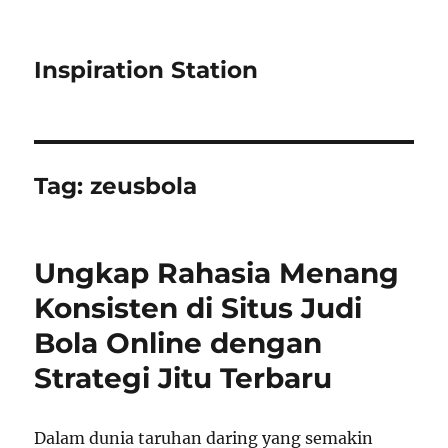
Inspiration Station
Tag:
zeusbola
Ungkap Rahasia Menang
Konsisten di Situs Judi
Bola Online dengan
Strategi Jitu Terbaru
Dalam dunia taruhan daring yang semakin