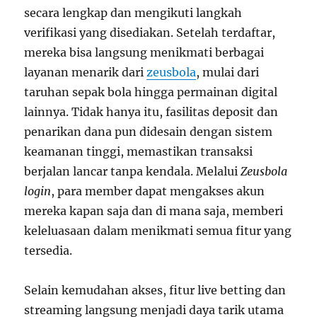
secara lengkap dan mengikuti langkah
verifikasi yang disediakan. Setelah terdaftar,
mereka bisa langsung menikmati berbagai
layanan menarik dari
zeusbola
, mulai dari
taruhan sepak bola hingga permainan digital
lainnya. Tidak hanya itu, fasilitas deposit dan
penarikan dana pun didesain dengan sistem
keamanan tinggi, memastikan transaksi
berjalan lancar tanpa kendala. Melalui
Zeusbola
login
, para member dapat mengakses akun
mereka kapan saja dan di mana saja, memberi
keleluasaan dalam menikmati semua fitur yang
tersedia.
Selain kemudahan akses, fitur live betting dan
streaming langsung menjadi daya tarik utama