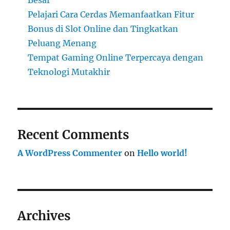
Besar
Pelajari Cara Cerdas Memanfaatkan Fitur
Bonus di Slot Online dan Tingkatkan
Peluang Menang
Tempat Gaming Online Terpercaya dengan
Teknologi Mutakhir
Recent Comments
A WordPress Commenter
on
Hello world!
Archives