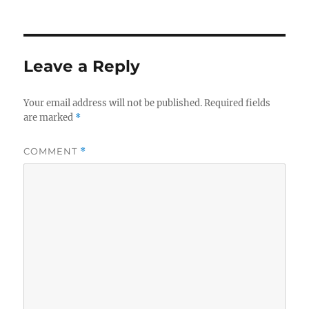
Leave a Reply
Your email address will not be published.
Required fields
are marked
*
COMMENT
*