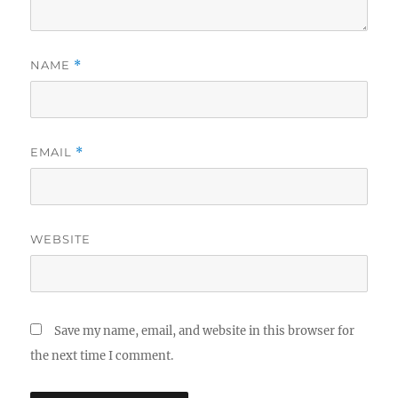
NAME
*
EMAIL
*
WEBSITE
Save my name, email, and website in this browser for
the next time I comment.