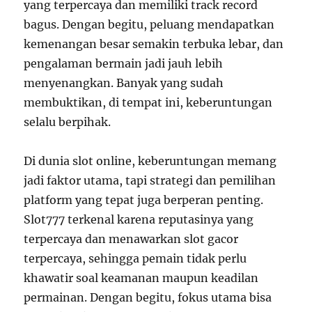
yang terpercaya dan memiliki track record
bagus. Dengan begitu, peluang mendapatkan
kemenangan besar semakin terbuka lebar, dan
pengalaman bermain jadi jauh lebih
menyenangkan. Banyak yang sudah
membuktikan, di tempat ini, keberuntungan
selalu berpihak.
Di dunia slot online, keberuntungan memang
jadi faktor utama, tapi strategi dan pemilihan
platform yang tepat juga berperan penting.
Slot777 terkenal karena reputasinya yang
terpercaya dan menawarkan slot gacor
terpercaya, sehingga pemain tidak perlu
khawatir soal keamanan maupun keadilan
permainan. Dengan begitu, fokus utama bisa