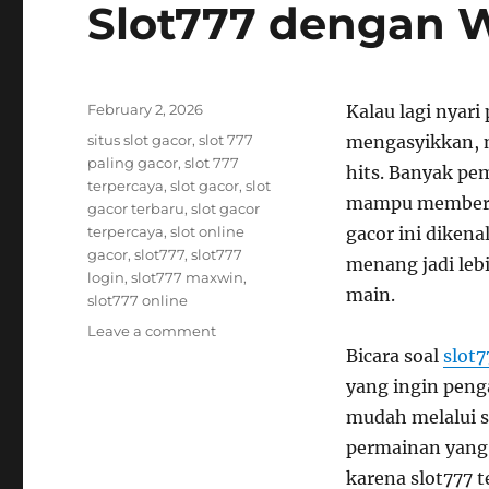
Slot777 dengan W
Posted
February 2, 2026
Kalau lagi nyar
on
Tags
situs slot gacor
,
slot 777
mengasyikkan, n
paling gacor
,
slot 777
hits. Banyak pem
terpercaya
,
slot gacor
,
slot
mampu memberika
gacor terbaru
,
slot gacor
terpercaya
,
slot online
gacor ini diken
gacor
,
slot777
,
slot777
menang jadi leb
login
,
slot777 maxwin
,
main.
slot777 online
on
Leave a comment
Mengapa
Bicara soal
slot7
Banyak
yang ingin peng
Pemain
mudah melalui s
Beralih
ke
permainan yang 
Slot777
karena slot777