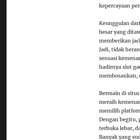
dengan
kepercayaan pem
Winrate
Tinggi
Keunggulan dari 
besar yang dit
memberikan jac
Jadi, tidak hera
sensasi kemenang
hadirnya slot ga
membosankan, d
Bermain di situ
meraih kemenang
memilih platfor
Dengan begitu,
terbuka lebar, 
Banyak yang sud