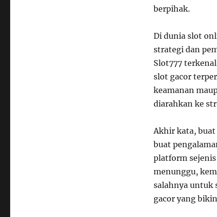
berpihak.
Di dunia slot o
strategi dan pem
Slot777 terkena
slot gacor terpe
keamanan maupu
diarahkan ke st
Akhir kata, bua
buat pengalaman
platform sejenis 
menunggu, kemen
salahnya untuk 
gacor yang bikin