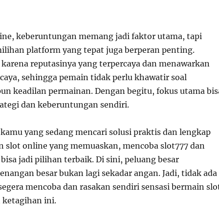
nline, keberuntungan memang jadi faktor utama, tapi
ilihan platform yang tepat juga berperan penting.
l karena reputasinya yang terpercaya dan menawarkan
rcaya, sehingga pemain tidak perlu khawatir soal
n keadilan permainan. Dengan begitu, fokus utama bis
rategi dan keberuntungan sendiri.
t kamu yang sedang mencari solusi praktis dan lengkap
 slot online yang memuaskan, mencoba slot777 dan
bisa jadi pilihan terbaik. Di sini, peluang besar
angan besar bukan lagi sekadar angan. Jadi, tidak ada
segera mencoba dan rasakan sendiri sensasi bermain slo
 ketagihan ini.