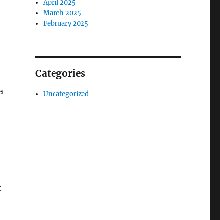
April 2025
March 2025
February 2025
Categories
a
Uncategorized
t