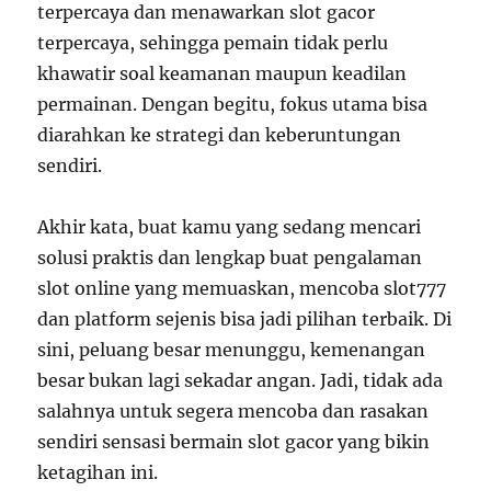
terpercaya dan menawarkan slot gacor
terpercaya, sehingga pemain tidak perlu
khawatir soal keamanan maupun keadilan
permainan. Dengan begitu, fokus utama bisa
diarahkan ke strategi dan keberuntungan
sendiri.
Akhir kata, buat kamu yang sedang mencari
solusi praktis dan lengkap buat pengalaman
slot online yang memuaskan, mencoba slot777
dan platform sejenis bisa jadi pilihan terbaik. Di
sini, peluang besar menunggu, kemenangan
besar bukan lagi sekadar angan. Jadi, tidak ada
salahnya untuk segera mencoba dan rasakan
sendiri sensasi bermain slot gacor yang bikin
ketagihan ini.