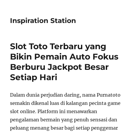
Inspiration Station
Slot Toto Terbaru yang
Bikin Pemain Auto Fokus
Berburu Jackpot Besar
Setiap Hari
Dalam dunia perjudian daring, nama Purnatoto
semakin dikenal luas di kalangan pecinta game
slot online. Platform ini menawarkan
pengalaman bermain yang penuh sensasi dan
peluang menang besar bagi setiap penggemar