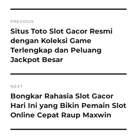
Post
PREVIOUS
navigation
Situs Toto Slot Gacor Resmi
Previous
post:
dengan Koleksi Game
Terlengkap dan Peluang
Jackpot Besar
NEXT
Bongkar Rahasia Slot Gacor
Next
post:
Hari Ini yang Bikin Pemain Slot
Online Cepat Raup Maxwin