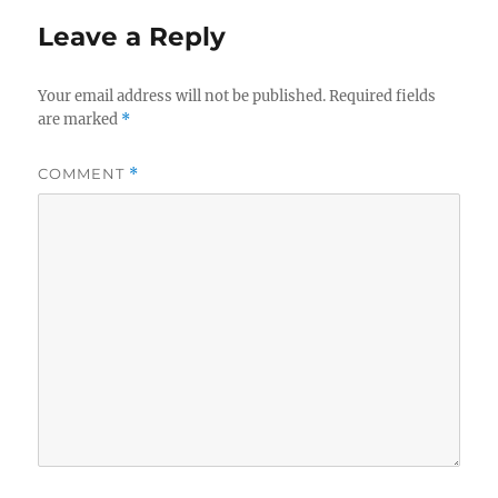
Leave a Reply
Your email address will not be published.
Required fields
are marked
*
COMMENT
*