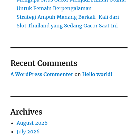
Untuk Pemain Berpengalaman
Strategi Ampuh Menang Berkali-Kali dari
Slot Thailand yang Sedang Gacor Saat Ini
Recent Comments
A WordPress Commenter
on
Hello world!
Archives
August 2026
July 2026