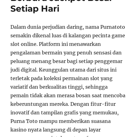
Slot
Setiap Hari
Gacor
Favorit
Mereka!
Dalam dunia perjudian daring, nama Purnatoto
semakin dikenal luas di kalangan pecinta game
slot online. Platform ini menawarkan
pengalaman bermain yang penuh sensasi dan
peluang menang besar bagi setiap penggemar
judi digital. Keunggulan utama dari situs ini
terletak pada koleksi permainan slot yang
variatif dan berkualitas tinggi, sehingga
pemain tidak akan merasa bosan saat mencoba
keberuntungan mereka. Dengan fitur-fitur
inovatif dan tampilan grafis yang memukau,
Purna Toto mampu memberikan suasana
kasino nyata langsung di depan layar