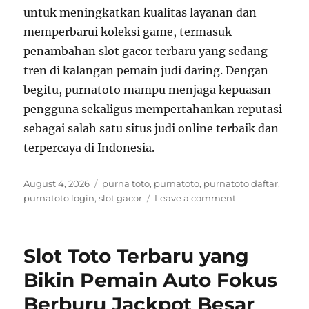
untuk meningkatkan kualitas layanan dan
memperbarui koleksi game, termasuk
penambahan slot gacor terbaru yang sedang
tren di kalangan pemain judi daring. Dengan
begitu, purnatoto mampu menjaga kepuasan
pengguna sekaligus mempertahankan reputasi
sebagai salah satu situs judi online terbaik dan
terpercaya di Indonesia.
Posted
Tags
August 4, 2026
purna toto
,
purnatoto
,
purnatoto daftar
,
on
on
purnatoto login
,
slot gacor
Leave a comment
Strategi
Terbukti
Membantu
Slot Toto Terbaru yang
Pemula
Menang
Bikin Pemain Auto Fokus
Besar
Berburu Jackpot Besar
di