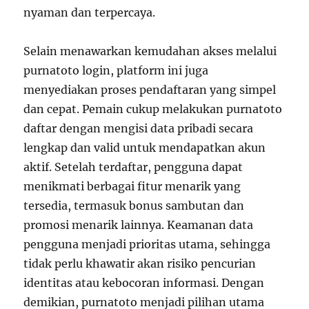
nyaman dan terpercaya.
Selain menawarkan kemudahan akses melalui
purnatoto login, platform ini juga
menyediakan proses pendaftaran yang simpel
dan cepat. Pemain cukup melakukan purnatoto
daftar dengan mengisi data pribadi secara
lengkap dan valid untuk mendapatkan akun
aktif. Setelah terdaftar, pengguna dapat
menikmati berbagai fitur menarik yang
tersedia, termasuk bonus sambutan dan
promosi menarik lainnya. Keamanan data
pengguna menjadi prioritas utama, sehingga
tidak perlu khawatir akan risiko pencurian
identitas atau kebocoran informasi. Dengan
demikian, purnatoto menjadi pilihan utama