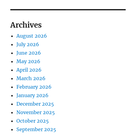
Archives
August 2026
July 2026
June 2026
May 2026
April 2026
March 2026
February 2026
January 2026
December 2025
November 2025
October 2025
September 2025