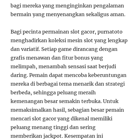
bagi mereka yang menginginkan pengalaman
bermain yang menyenangkan sekaligus aman.
Bagi pecinta permainan slot gacor, purnatoto
menghadirkan koleksi mesin slot yang lengkap
dan variatif. Setiap game dirancang dengan
grafis menawan dan fitur bonus yang
melimpah, menambah sensasi saat berjudi
daring. Pemain dapat mencoba keberuntungan
mereka di berbagai tema menarik dan strategi
berbeda, sehingga peluang meraih
kemenangan besar semakin terbuka. Untuk
memaksimalkan hasil, sebagian besar pemain
mencari slot gacor yang dikenal memiliki
peluang menang tinggi dan sering
memberikan jackpot. Kesempatan ini