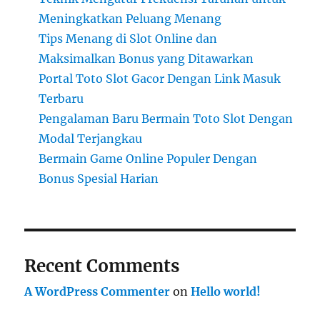
Meningkatkan Peluang Menang
Tips Menang di Slot Online dan
Maksimalkan Bonus yang Ditawarkan
Portal Toto Slot Gacor Dengan Link Masuk
Terbaru
Pengalaman Baru Bermain Toto Slot Dengan
Modal Terjangkau
Bermain Game Online Populer Dengan
Bonus Spesial Harian
Recent Comments
A WordPress Commenter
on
Hello world!