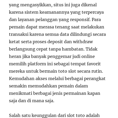
yang mengasyikkan, situs ini juga dikenal
karena sistem keamanannya yang terpercaya
dan layanan pelanggan yang responsif. Para
pemain dapat merasa tenang saat melakukan
transaksi karena semua data dilindungi secara
ketat serta proses deposit dan withdraw
berlangsung cepat tanpa hambatan. Tidak
heran jika banyak penggemar judi online
memilih platform ini sebagai tempat favorit
mereka untuk bermain toto slot secara rutin.
Kemudahan akses melalui berbagai perangkat
semakin memudahkan pemain dalam
menikmati berbagai jenis permainan kapan
saja dan di mana saja.
Salah satu keunggulan dari slot toto adalah