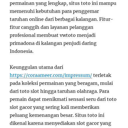
permainan yang lengkap, situs toto ini mampu
memenuhi kebutuhan para penggemar
taruhan online dari berbagai kalangan. Fitur-
fitur canggih dan layanan pelanggan
profesional membuat vwtoto menjadi
primadona di kalangan penjudi daring
Indonesia.
Keunggulan utama dari
https://coraameer.com/impressum/
terletak
pada koleksi permainan yang beragam, mulai
dari toto slot hingga taruhan olahraga. Para
pemain dapat menikmati sensasi seru dari toto
slot gacor yang sering kali memberikan
peluang kemenangan besar. Situs toto ini
dikenal karena menyediakan slot gacor yang