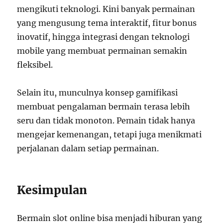
mengikuti teknologi. Kini banyak permainan
yang mengusung tema interaktif, fitur bonus
inovatif, hingga integrasi dengan teknologi
mobile yang membuat permainan semakin
fleksibel.
Selain itu, munculnya konsep gamifikasi
membuat pengalaman bermain terasa lebih
seru dan tidak monoton. Pemain tidak hanya
mengejar kemenangan, tetapi juga menikmati
perjalanan dalam setiap permainan.
Kesimpulan
Bermain slot online bisa menjadi hiburan yang