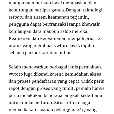
mampu memberikan hasil memuaskan dan
keuntungan berlipat ganda. Dengan teknologi
terbaru dan sistem keamanan terjamin,
pengguna dapat bertransaksi tanpa khawatir
kehilangan data maupun saldo mereka.
Keamanan dan kenyamanan menjadi prioritas
utama yang membuat vwtoto layak dipilih
sebagai partner taruhan online.
Selain menawarkan berbagai jenis permainan,
vwtoto juga dikenal karena kemudahan akses
dan proses pendaftaran yang cepat. Tidak perlu
repot dengan proses yang rumit, pemain hanya
perlu melakukan beberapa langkah sederhana
untuk mulai bertaruh. Situs toto ini juga
menyediakan layanan pelanggan 24/7 yang