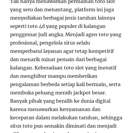
Tak hanya menawarkan permainan toto slot
yang seru dan menantang, platform ini juga
menyediakan berbagai jenis taruhan lainnya
seperti toto 4d yang populer di kalangan
penggemar judi angka. Menjadi agen toto yang
profesional, pengelola situs selalu
memperbarui layanan agar tetap kompetitif
dan menarik minat pemain dari berbagai
kalangan. Keberadaan toto slot yang inovatif
dan menghibur mampu memberikan
pengalaman berbeda setiap kali bermain, serta
membuka peluang meraih jackpot besar.
Banyak pihak yang beralih ke dunia digital
karena menawarkan kenyamanan dan
kecepatan dalam melakukan taruhan, sehingga
situs toto pun semakin diminati dan menjadi