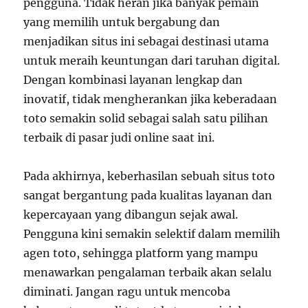
pengguna. Tidak heran jika banyak pemain
yang memilih untuk bergabung dan
menjadikan situs ini sebagai destinasi utama
untuk meraih keuntungan dari taruhan digital.
Dengan kombinasi layanan lengkap dan
inovatif, tidak mengherankan jika keberadaan
toto semakin solid sebagai salah satu pilihan
terbaik di pasar judi online saat ini.
Pada akhirnya, keberhasilan sebuah situs toto
sangat bergantung pada kualitas layanan dan
kepercayaan yang dibangun sejak awal.
Pengguna kini semakin selektif dalam memilih
agen toto, sehingga platform yang mampu
menawarkan pengalaman terbaik akan selalu
diminati. Jangan ragu untuk mencoba