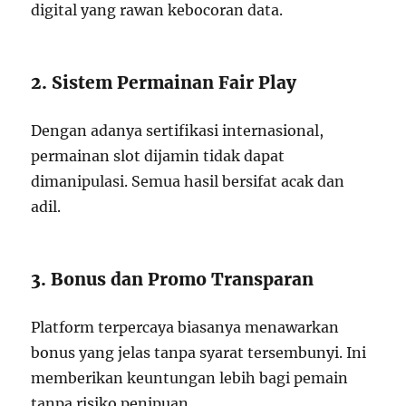
digital yang rawan kebocoran data.
2. Sistem Permainan Fair Play
Dengan adanya sertifikasi internasional,
permainan slot dijamin tidak dapat
dimanipulasi. Semua hasil bersifat acak dan
adil.
3. Bonus dan Promo Transparan
Platform terpercaya biasanya menawarkan
bonus yang jelas tanpa syarat tersembunyi. Ini
memberikan keuntungan lebih bagi pemain
tanpa risiko penipuan.