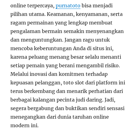
online terpercaya,
purnatoto
bisa menjadi
pilihan utama. Keamanan, kenyamanan, serta
ragam permainan yang lengkap membuat
pengalaman bermain semakin menyenangkan
dan menguntungkan. Jangan ragu untuk
mencoba keberuntungan Anda di situs ini,
karena peluang menang besar selalu menanti
setiap pemain yang berani mengambil risiko.
Melalui inovasi dan komitmen terhadap
kepuasan pelanggan, toto slot dari platform ini
terus berkembang dan menarik perhatian dari
berbagai kalangan pecinta judi daring. Jadi,
segera bergabung dan buktikan sendiri sensasi
menegangkan dari dunia taruhan online
modern ini.