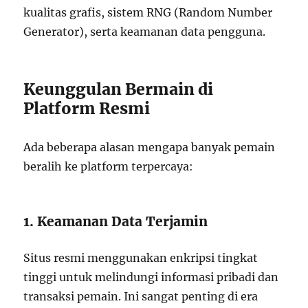
kualitas grafis, sistem RNG (Random Number
Generator), serta keamanan data pengguna.
Keunggulan Bermain di
Platform Resmi
Ada beberapa alasan mengapa banyak pemain
beralih ke platform terpercaya:
1. Keamanan Data Terjamin
Situs resmi menggunakan enkripsi tingkat
tinggi untuk melindungi informasi pribadi dan
transaksi pemain. Ini sangat penting di era