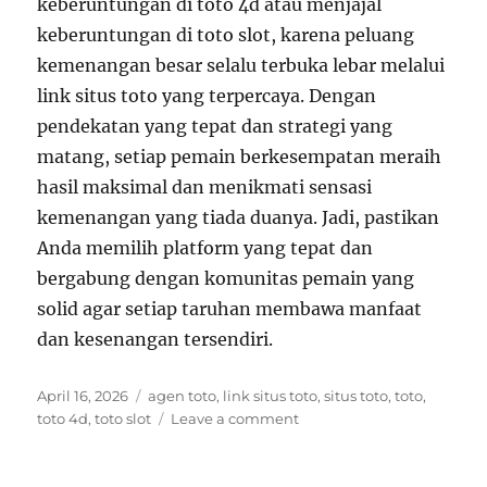
keberuntungan di toto 4d atau menjajal
keberuntungan di toto slot, karena peluang
kemenangan besar selalu terbuka lebar melalui
link situs toto yang terpercaya. Dengan
pendekatan yang tepat dan strategi yang
matang, setiap pemain berkesempatan meraih
hasil maksimal dan menikmati sensasi
kemenangan yang tiada duanya. Jadi, pastikan
Anda memilih platform yang tepat dan
bergabung dengan komunitas pemain yang
solid agar setiap taruhan membawa manfaat
dan kesenangan tersendiri.
Posted
Tags
April 16, 2026
agen toto
,
link situs toto
,
situs toto
,
toto
,
on
on
toto 4d
,
toto slot
Leave a comment
Bongkar
Rahasia
Toto