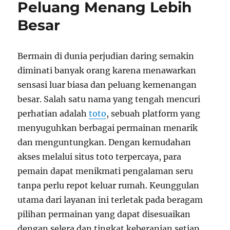
Peluang Menang Lebih
Toto
Slot
Besar
Gacor
yang
Sedang
Bermain di dunia perjudian daring semakin
Viral
diminati banyak orang karena menawarkan
sensasi luar biasa dan peluang kemenangan
besar. Salah satu nama yang tengah mencuri
perhatian adalah
toto
, sebuah platform yang
menyuguhkan berbagai permainan menarik
dan menguntungkan. Dengan kemudahan
akses melalui situs toto terpercaya, para
pemain dapat menikmati pengalaman seru
tanpa perlu repot keluar rumah. Keunggulan
utama dari layanan ini terletak pada beragam
pilihan permainan yang dapat disesuaikan
dengan selera dan tingkat keberanian setiap