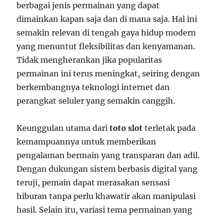
berbagai jenis permainan yang dapat
dimainkan kapan saja dan di mana saja. Hal ini
semakin relevan di tengah gaya hidup modern
yang menuntut fleksibilitas dan kenyamanan.
Tidak mengherankan jika popularitas
permainan ini terus meningkat, seiring dengan
berkembangnya teknologi internet dan
perangkat seluler yang semakin canggih.
Keunggulan utama dari
toto slot
terletak pada
kemampuannya untuk memberikan
pengalaman bermain yang transparan dan adil.
Dengan dukungan sistem berbasis digital yang
teruji, pemain dapat merasakan sensasi
hiburan tanpa perlu khawatir akan manipulasi
hasil. Selain itu, variasi tema permainan yang