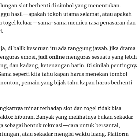
ulungan slot berhenti di simbol yang menentukan.
ggu hasil—apakah tokoh utama selamat, atau apakah
a togel keluar—sama-sama memicu rasa penasaran dan
i.
a, di balik keseruan itu ada tanggung jawab. Jika drama
menguras emosi,
judi online
menguras sesuatu yang lebih
ang, dan kadang, ketenangan batin. Di sinilah pentingny
ama seperti kita tahu kapan harus menekan tombol
nonton, pemain yang bijak tahu kapan harus berhenti
katnya minat terhadap slot dan togel tidak bisa
 faktor hiburan. Banyak yang melihatnya bukan sekadar
ga sebagai bentuk rekreasi—cara untuk bersantai,
tungan, atau sekadar mengisi waktu luang. Platform