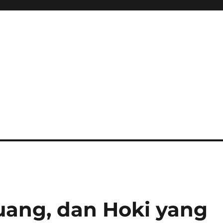
luang, dan Hoki yang