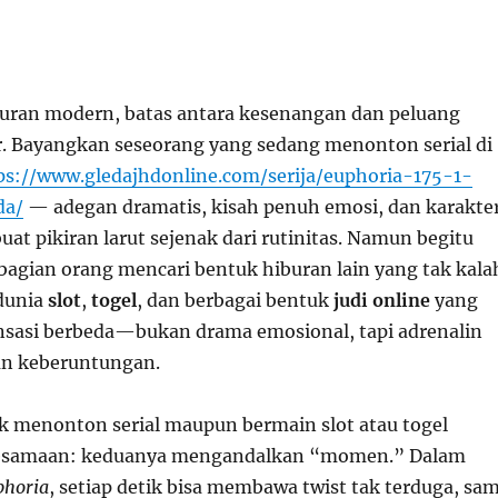
uran modern, batas antara kesenangan dan peluang
ur. Bayangkan seseorang yang sedang menonton serial di
ps://www.gledajhdonline.com/serija/euphoria-175-1-
da/
— adegan dramatis, kisah penuh emosi, dan karakte
t pikiran larut sejenak dari rutinitas. Namun begitu
ebagian orang mencari bentuk hiburan lain yang tak kala
dunia
slot
,
togel
, dan berbagai bentuk
judi online
yang
sasi berbeda—bukan drama emosional, tapi adrenalin
an keberuntungan.
k menonton serial maupun bermain slot atau togel
kesamaan: keduanya mengandalkan “momen.” Dalam
phoria
, setiap detik bisa membawa twist tak terduga, sa