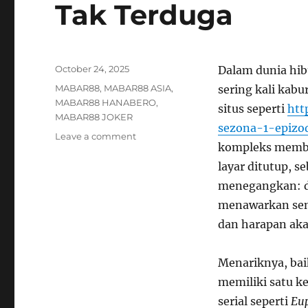
Tak Terduga
Posted
October 24, 2025
Dalam dunia hib
on
Tags
MABAR88
,
MABAR88 ASIA
,
sering kali kab
MABAR88 HANABERO
,
situs seperti
htt
MABAR88 JOKER
sezona-1-epizo
on
Leave a comment
kompleks membua
Antara
Layar,
layar ditutup, s
Peluang,
menegangkan: 
dan
menawarkan sen
Hoki
yang
dan harapan ak
Tak
Terduga
Menariknya, bai
memiliki satu 
serial seperti
Eu