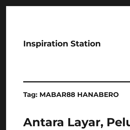
Inspiration Station
Tag:
MABAR88 HANABERO
Antara Layar, Pe