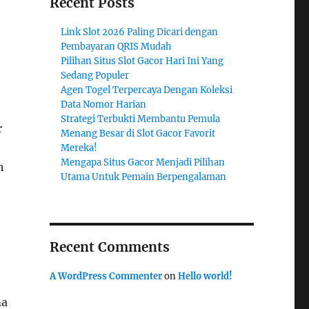
Recent Posts
Link Slot 2026 Paling Dicari dengan
Pembayaran QRIS Mudah
Pilihan Situs Slot Gacor Hari Ini Yang
Sedang Populer
Agen Togel Terpercaya Dengan Koleksi
Data Nomor Harian
Strategi Terbukti Membantu Pemula
r
Menang Besar di Slot Gacor Favorit
Mereka!
Mengapa Situs Gacor Menjadi Pilihan
h
Utama Untuk Pemain Berpengalaman
Recent Comments
A WordPress Commenter
on
Hello world!
ma