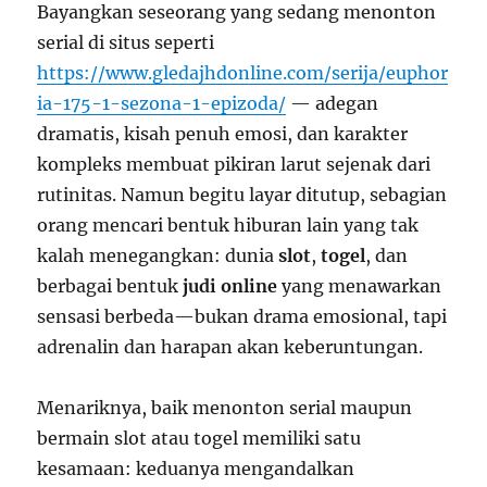
Bayangkan seseorang yang sedang menonton
serial di situs seperti
https://www.gledajhdonline.com/serija/euphor
ia-175-1-sezona-1-epizoda/
— adegan
dramatis, kisah penuh emosi, dan karakter
kompleks membuat pikiran larut sejenak dari
rutinitas. Namun begitu layar ditutup, sebagian
orang mencari bentuk hiburan lain yang tak
kalah menegangkan: dunia
slot
,
togel
, dan
berbagai bentuk
judi online
yang menawarkan
sensasi berbeda—bukan drama emosional, tapi
adrenalin dan harapan akan keberuntungan.
Menariknya, baik menonton serial maupun
bermain slot atau togel memiliki satu
kesamaan: keduanya mengandalkan