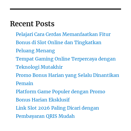
Recent Posts
Pelajari Cara Cerdas Memanfaatkan Fitur
Bonus di Slot Online dan Tingkatkan
Peluang Menang
Tempat Gaming Online Terpercaya dengan
Teknologi Mutakhir
Promo Bonus Harian yang Selalu Dinantikan
Pemain
Platform Game Populer dengan Promo
Bonus Harian Eksklusif
Link Slot 2026 Paling Dicari dengan
Pembayaran QRIS Mudah