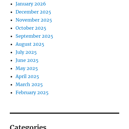
January 2026
December 2025
November 2025
October 2025
September 2025
August 2025
July 2025
June 2025
May 2025
April 2025
March 2025
February 2025
Categories