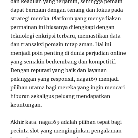
dan keadilan yang terjamin, sehingga pemain
dapat bermain dengan tenang dan fokus pada
strategi mereka. Platform yang menyediakan
permainan ini biasanya dilengkapi dengan
teknologi enkripsi terbaru, memastikan data
dan transaksi pemain tetap aman. Hal ini
menjadi poin penting di dunia perjudian online
yang semakin berkembang dan kompetitif.
Dengan reputasi yang baik dan layanan
pelanggan yang responsif, naga169 menjadi
pilihan utama bagi mereka yang ingin mencari
hiburan sekaligus peluang mendapatkan
keuntungan.
Akhir kata, naga169 adalah pilihan tepat bagi
pecinta slot yang menginginkan pengalaman