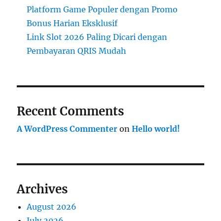
Platform Game Populer dengan Promo
Bonus Harian Eksklusif
Link Slot 2026 Paling Dicari dengan
Pembayaran QRIS Mudah
Recent Comments
A WordPress Commenter
on
Hello world!
Archives
August 2026
July 2026