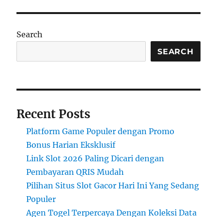
Aman
untuk
Main
Search
Lama
SEARCH
Recent Posts
Platform Game Populer dengan Promo
Bonus Harian Eksklusif
Link Slot 2026 Paling Dicari dengan
Pembayaran QRIS Mudah
Pilihan Situs Slot Gacor Hari Ini Yang Sedang
Populer
Agen Togel Terpercaya Dengan Koleksi Data