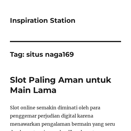
Inspiration Station
Tag:
situs naga169
Slot Paling Aman untuk
Main Lama
Slot online semakin diminati oleh para
penggemar perjudian digital karena
menawarkan pengalaman bermain yang seru