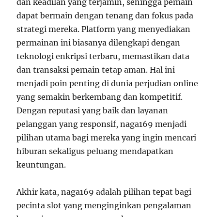
dan keadilan yang terjamin, sehingga pemain
dapat bermain dengan tenang dan fokus pada
strategi mereka. Platform yang menyediakan
permainan ini biasanya dilengkapi dengan
teknologi enkripsi terbaru, memastikan data
dan transaksi pemain tetap aman. Hal ini
menjadi poin penting di dunia perjudian online
yang semakin berkembang dan kompetitif.
Dengan reputasi yang baik dan layanan
pelanggan yang responsif, naga169 menjadi
pilihan utama bagi mereka yang ingin mencari
hiburan sekaligus peluang mendapatkan
keuntungan.
Akhir kata, naga169 adalah pilihan tepat bagi
pecinta slot yang menginginkan pengalaman