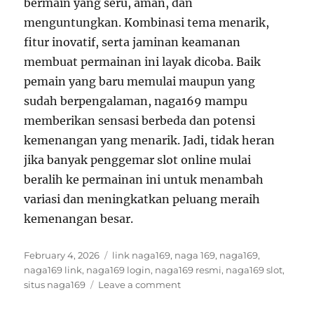
bermain yang seru, aman, dan
menguntungkan. Kombinasi tema menarik,
fitur inovatif, serta jaminan keamanan
membuat permainan ini layak dicoba. Baik
pemain yang baru memulai maupun yang
sudah berpengalaman, naga169 mampu
memberikan sensasi berbeda dan potensi
kemenangan yang menarik. Jadi, tidak heran
jika banyak penggemar slot online mulai
beralih ke permainan ini untuk menambah
variasi dan meningkatkan peluang meraih
kemenangan besar.
Posted
Tags
February 4, 2026
link naga169
,
naga 169
,
naga169
,
on
naga169 link
,
naga169 login
,
naga169 resmi
,
naga169 slot
,
on
situs naga169
Leave a comment
Slot
Paling