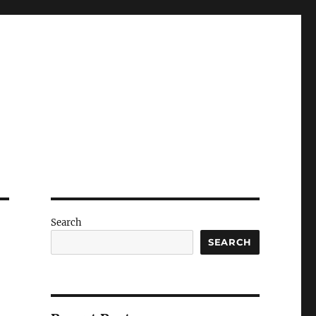
Search
SEARCH