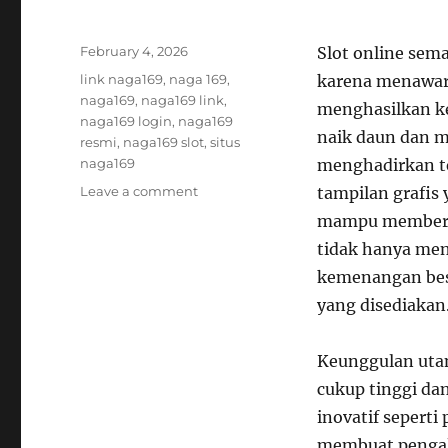
Posted
February 4, 2026
Slot online sema
on
Tags
link naga169
,
naga 169
,
karena menawar
naga169
,
naga169 link
,
menghasilkan ke
naga169 login
,
naga169
naik daun dan m
resmi
,
naga169 slot
,
situs
naga169
menghadirkan t
on
Leave a comment
tampilan grafis
Slot
mampu memberik
Paling
tidak hanya men
Aman
untuk
kemenangan besa
Main
yang disediakan
Lama
Keunggulan uta
cukup tinggi da
inovatif seperti
membuat pengal