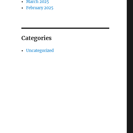
March 2025
February 2025
Categories
Uncategorized