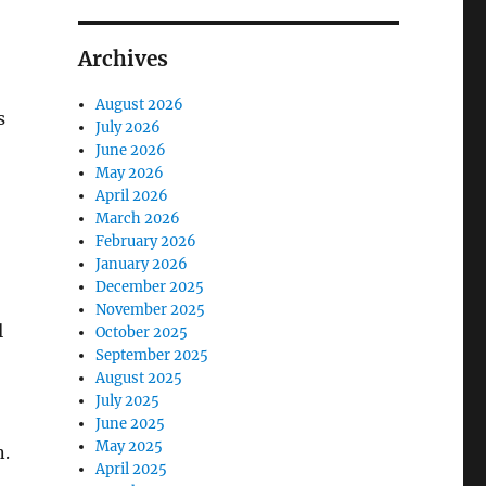
Archives
August 2026
s
July 2026
June 2026
May 2026
April 2026
March 2026
February 2026
January 2026
December 2025
November 2025
l
October 2025
September 2025
August 2025
July 2025
June 2025
May 2025
n.
April 2025